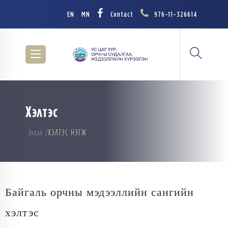
EN
MN
Contact
976-11-326614
Хэлтэс
Эхлэл
ХЭЛТЭС НЭГЖ
Байгаль орчны мэдээллийн сангийн
хэлтэс